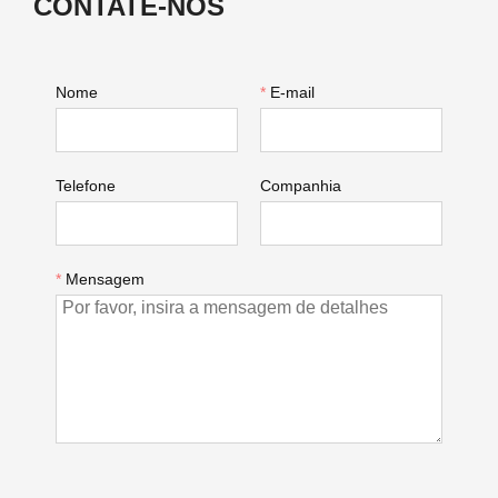
CONTATE-NOS
Nome
*
E-mail
Telefone
Companhia
*
Mensagem