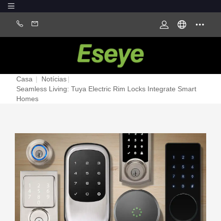
Casa
|
Notícias
|
Seamless Living: Tuya Electric Rim Locks Integrate Smart
Homes