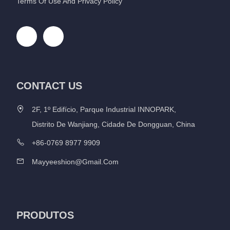
Terms Of Use And Privacy Policy
CONTACT US
2F, 1º Edifício, Parque Industrial INNOPARK,
Distrito De Wanjiang, Cidade De Dongguan, China
+86-0769 8977 9909
Mayyeeshion@gmail.com
PRODUTOS