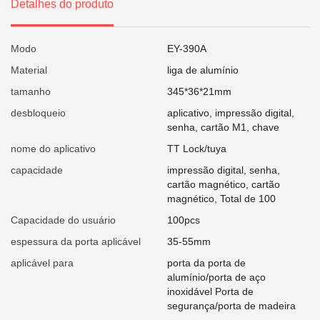
Detalhes do produto
Modo
EY-390A
Material
liga de alumínio
tamanho
345*36*21mm
desbloqueio
aplicativo, impressão digital,
senha, cartão M1, chave
nome do aplicativo
TT Lock/tuya
capacidade
impressão digital, senha,
cartão magnético, cartão
magnético, Total de 100
Capacidade do usuário
100pcs
espessura da porta aplicável
35-55mm
aplicável para
porta da porta de
alumínio/porta de aço
inoxidável Porta de
segurança/porta de madeira