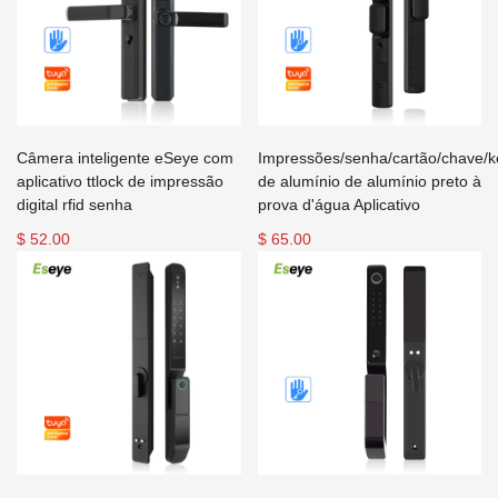
Câmera inteligente eSeye com
Impressões/senha/cartão/chave/k
aplicativo ttlock de impressão
de alumínio de alumínio preto à
digital rfid senha
prova d'água Aplicativo
$ 52.00
$ 65.00