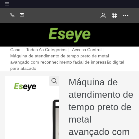
Casa
|
Todas As Categorias
|
Access Control
|
Máquina de atendimento de tempo preto de metal
avançado com reconhecimento facial de impressão digital
para atacado
Máquina de
atendimento de
tempo preto de
metal
avançado com