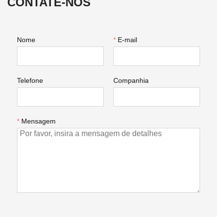
CONTATE-NOS
Nome
*
E-mail
Telefone
Companhia
*
Mensagem