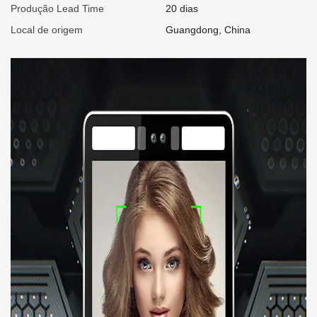
Produção Lead Time
20 dias
Local de origem
Guangdong, China