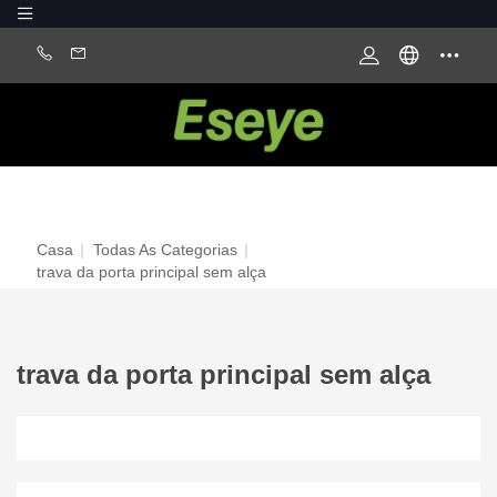
Casa
|
Todas As Categorias
|
trava da porta principal sem alça
trava da porta principal sem alça