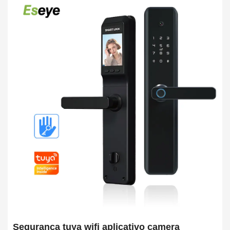
Segurança tuya wifi aplicativo camera