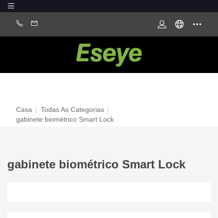
Casa
|
Todas As Categorias
|
gabinete biométrico Smart Lock
gabinete biométrico Smart Lock