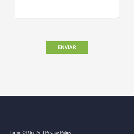
ENVIAR
Terms Of Use And Privacy Policy