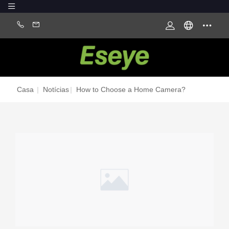
Casa
|
Notícias
|
How to Choose a Home Camera?